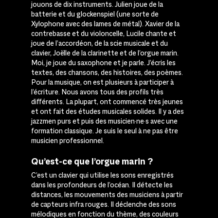
jouons de dix instruments. Julien joue de la
batterie et du glockenspiel (une sorte de
Xylophone avec des lames de métal). Xavier de la
contrebasse et du violoncelle, Lucile chante et
joue de l’accordéon, de la scie musicale et du
clavier, Joëlle de la clarinette et de l’orgue marin.
Moi, je joue du saxophone et je parle. J’écris les
textes, des chansons, des histoires, des poèmes.
Pour la musique, on est plusieurs à participer à
l’écriture.
Nous avons tous des profils très
différents. La plupart, ont commencé très jeunes
et ont fait des études musicales solides. Il y a des
jazzmen purs et puis des musicien·ne·s avec une
formation classique. Je suis le seul à ne pas être
musicien professionnel.
Qu’est-ce que l’orgue marin ?
C’est un clavier qui utilise les sons enregistrés
dans les profondeurs de l’océan. Il détecte les
distances, les mouvements des musiciens à partir
de capteurs infra rouges. Il déclenche des sons
mélodiques en fonction du thème, des couleurs