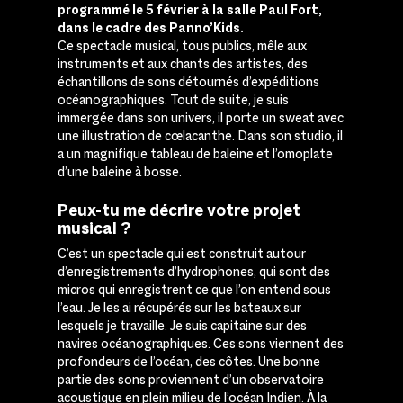
programmé le 5 février à la salle Paul Fort,
dans le cadre des Panno’Kids.
Ce spectacle musical, tous publics, mêle aux
instruments et aux chants des artistes, des
échantillons de sons détournés d’expéditions
océanographiques. Tout de suite, je suis
immergée dans son univers, il porte un sweat avec
une illustration de cœlacanthe. Dans son studio, il
a un magnifique tableau de baleine et l’omoplate
d’une baleine à bosse.
Peux-tu me décrire votre projet
musical ?
C’est un spectacle qui est construit autour
d’enregistrements d’hydrophones, qui sont des
micros qui enregistrent ce que l’on entend sous
l’eau. Je les ai récupérés sur les bateaux sur
lesquels je travaille. Je suis capitaine sur des
navires océanographiques. Ces sons viennent des
profondeurs de l’océan, des côtes. Une bonne
partie des sons proviennent d’un observatoire
acoustique en plein milieu de
l’océan Indien
.
À
la