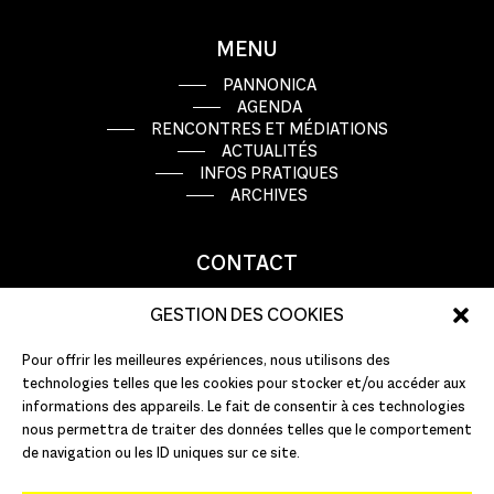
MENU
PANNONICA
AGENDA
RENCONTRES ET MÉDIATIONS
ACTUALITÉS
INFOS PRATIQUES
ARCHIVES
CONTACT
9 rue Basse Porte
GESTION DES COOKIES
44000 Nantes
Pour offrir les meilleures expériences, nous utilisons des
T : +33 (0)2 51 72 10 10
technologies telles que les cookies pour stocker et/ou accéder aux
E :
info@pannonica.com
informations des appareils. Le fait de consentir à ces technologies
nous permettra de traiter des données telles que le comportement
de navigation ou les ID uniques sur ce site.