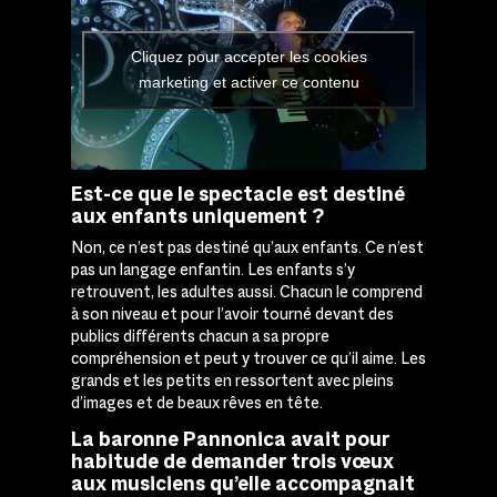
Cliquez pour accepter les cookies
marketing et activer ce contenu
Est-ce que le spectacle est destiné
aux enfants uniquement ?
Non, ce n’est pas destiné qu’aux enfants. Ce n’est
pas un langage enfantin. Les enfants s’y
retrouvent, les adultes aussi. Chacun le comprend
à son niveau et pour l’avoir tourné devant des
publics différents chacun a sa propre
compréhension et peut y trouver ce qu’il aime. Les
grands et les petits en ressortent avec pleins
d’images et de beaux rêves en tête.
L
a baronne
Pannonica
avait pour
habitude de
demand
er
trois
vœux
aux
musiciens
qu’elle accompagnait