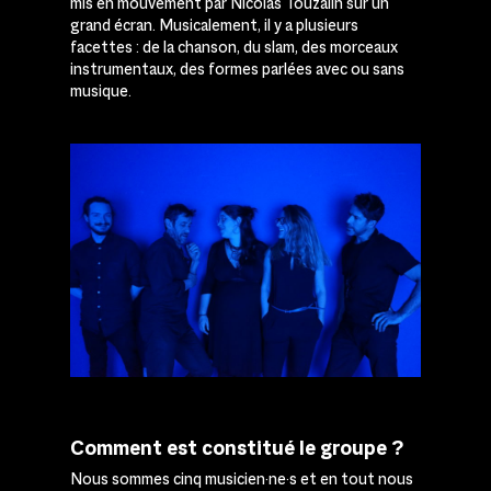
mis en mouvement par Nicolas Touzalin sur un
grand écran. Musicalement, il y a plusieurs
facettes : de la chanson, du slam, des morceaux
instrumentaux, des formes parlées avec ou sans
musique.
Comment est constitué le groupe ?
Nous sommes cinq musicien·ne·s et en tout nous