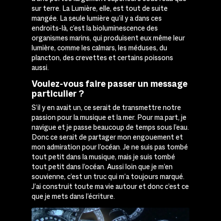
sur terre. La Lumière, elle, est tout de suite
mangée. La seule lumière qu’il y a dans ces
endroits-là, c’est la bioluminescence des
organismes marins, qui produisent eux même leur
lumière, comme les calmars, les méduses, du
plancton, des crevettes et certains poissons
aussi.
Voulez-vous faire passer un message
particulier ?
S’il y en avait un, ce serait de transmettre notre
passion pour la musique et la mer. Pour ma part, je
navigue et je passe beaucoup de temps sous l’eau.
Donc ce serait de partager mon engouement et
mon admiration pour l’océan. Je ne suis pas tombé
tout petit dans la musique, mais je suis tombé
tout petit dans l’océan. Aussi loin que je m’en
souvienne, c’est un truc qui m’a toujours marqué.
J’ai construit toute ma vie autour et donc c’est ce
que je mets dans l’écriture.