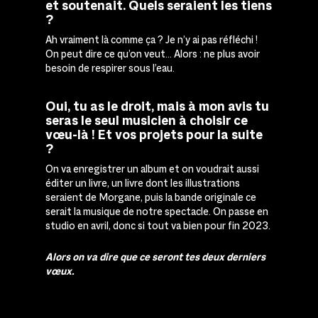
et soutenait
.
Quels seraient les tiens
?
Ah vraiment là comme ça ? Je n’y ai pas réfléchi !
On peut dire ce qu’on veut… Alors : ne plus avoir
besoin de respirer sous l’eau.
Oui, tu as le droit, mais à mon avis tu
seras le seul musicien à choisir ce
vœu-là ! Et vos projets pour la suite
?
On va enregistrer un album et on voudrait aussi
éditer un livre, un livre dont les illustrations
seraient de Morgane, puis la bande originale ce
serait la musique de notre spectacle. On passe en
studio en avril, donc si tout va bien pour fin 2023.
Alors on va dire que ce seront tes deux derniers
vœux.