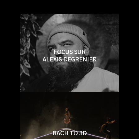
FOCUS SUR
ALEXIS DEGRENIER
BACH TO 3D