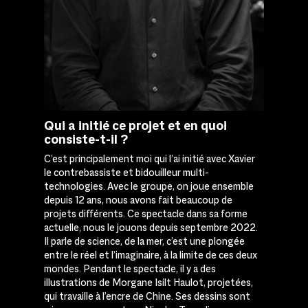
Qui a initié ce projet et en quoi
consiste-t-il ?
C’est principalement moi qui l’ai initié avec Xavier
le contrebassiste et bidouilleur multi-
technologies. Avec le groupe, on joue ensemble
depuis 12 ans, nous avons fait beaucoup de
projets différents. Ce spectacle dans sa forme
actuelle, nous le jouons depuis septembre 2022.
Il parle de science, de la mer, c’est une plongée
entre le réel et l’imaginaire, à la limite de ces deux
mondes. Pendant le spectacle, il y a des
illustrations de Morgane Isilt Haulot, projetées,
qui
travaille à l’encre de Chine.
Ses dessins sont