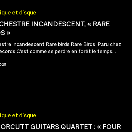
ique et disque
RCHESTRE INCANDESCENT, « RARE
S »
estre incandescent Rare birds Rare Birds Paru chez
ecords C’est comme se perdre en forêt le temps…
2025
ique et disque
 ORCUTT GUITARS QUARTET : « FOUR