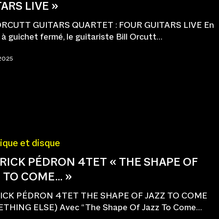
ARS LIVE »
ORCUTT GUITARS QUARTET : FOUR GUITARS LIVE En
t à guichet fermé, le guitariste Bill Orcutt…
 2025
ique et disque
RRICK PÉDRON 4TET « THE SHAPE OF
Z TO COME… »
RICK PÉDRON 4TET THE SHAPE OF JAZZ TO COME
THING ELSE) Avec “The Shape Of Jazz To Come…