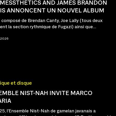
 MESSTHETICS AND JAMES BRANDON
IS ANNONCENT UN NOUVEL ALBUM
o composé de Brendan Canty, Joe Lally (tous deux
ent la section rythmique de Fugazi) ainsi que…
r 2026
ique et disque
EMBLE NIST-NAH INVITE MARCO
ARIA
5, l'Ensemble Nist-Nah de gamelan javanais a