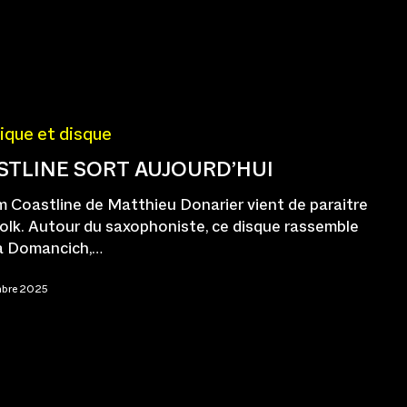
ique et disque
STLINE SORT AUJOURD’HUI
m Coastline de Matthieu Donarier vient de paraitre
olk. Autour du saxophoniste, ce disque rassemble
a Domancich,…
mbre 2025