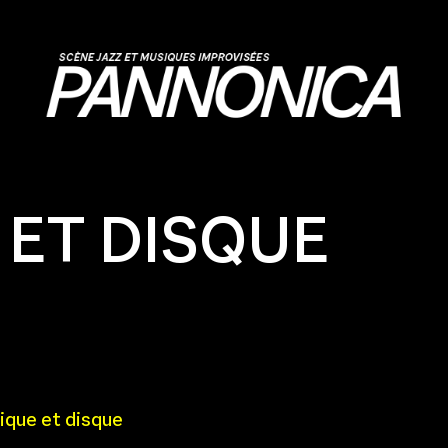
ET DISQUE
ique et disque