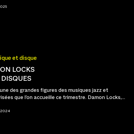
 2025
ique et disque
ON LOCKS
3 DISQUES
 l'une des grandes figures des musiques jazz et
isées que l'on accueille ce trimestre. Damon Locks,…
e 2024