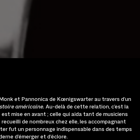
s Monk et Pannonica de Kœnigswarter au travers d’un
stoire américaine.
Au-delà de cette relation, c’est la
 est mise en avant ; celle qui aida tant de musiciens
en recueilli de nombreux chez elle, les accompagnant
rter fut un personnage indispensable dans des temps
erne d’émerger et d’éclore.