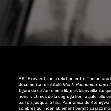
ARTE revient sur la relation entre Theloniou
documentaire intitulé
Monk, Pannonica, une hi
figure de cette femme libre et bienveillante qui
noirs, victimes de la ségrégation raciale, elle 
parfois jusqu’à la fin… Pannonica de Kœnigwa
sombres qui indéniablement permit au jazz mod