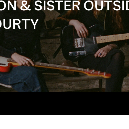
ON & SISTER OUTSI
OURTY