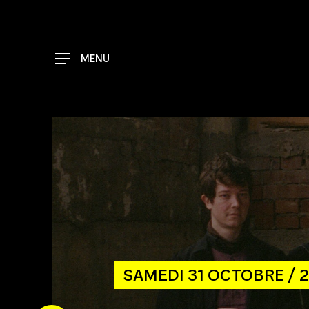
Skip
to
main
content
MENU
SAMEDI 31 OCTOBRE / 