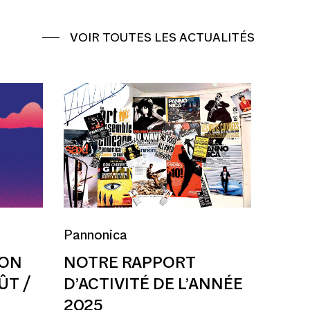
VOIR TOUTES LES ACTUALITÉS
Pannonica
ION
NOTRE RAPPORT
ÛT /
D’ACTIVITÉ DE L’ANNÉE
2025