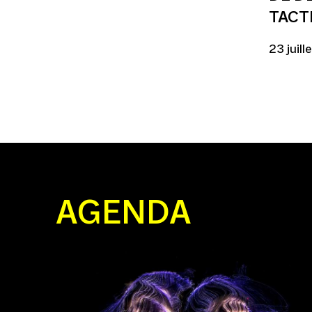
TACT
23 juil
AGENDA