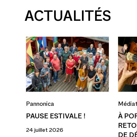
ACTUALITÉS
Pannonica
Médiat
PAUSE ESTIVALE !
À PO
RETO
24 juillet 2026
DE D