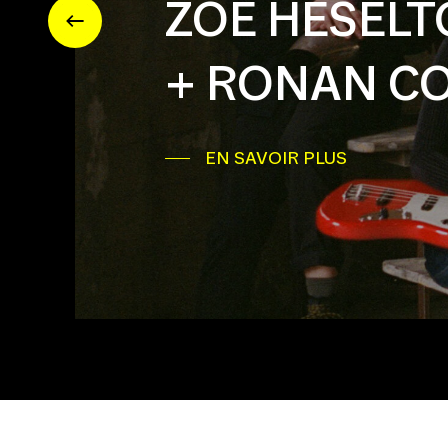
ZOE HESELT
+ RONAN C
EN SAVOIR PLUS