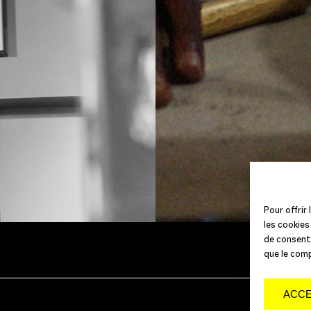
Pour offrir
les cookies
de consenti
que le comp
ACC