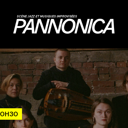
20H30