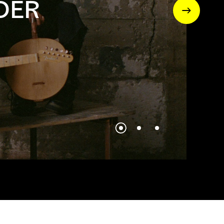
DER
LEA MARIA 
EN SAVOIR PLUS