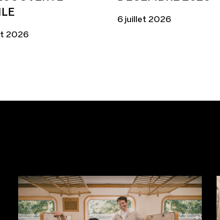
ILE
6 juillet 2026
let 2026