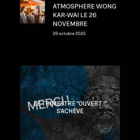
ATMOSPHERE WONG
KAR-WAI LE 26
NOVEMBRE
29 octobre 2025
LE TRIMESTRE "OUVERT !"
S'ACHÈVE