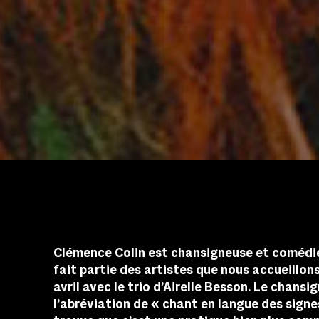
Clémence Colin est chansigneuse et comédie
fait partie des artistes que nous accueillon
avril avec le trio d’Airelle Besson. Le chansi
l’abréviation de « chant en langue des signes