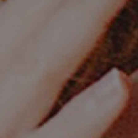
Interview
Médiations