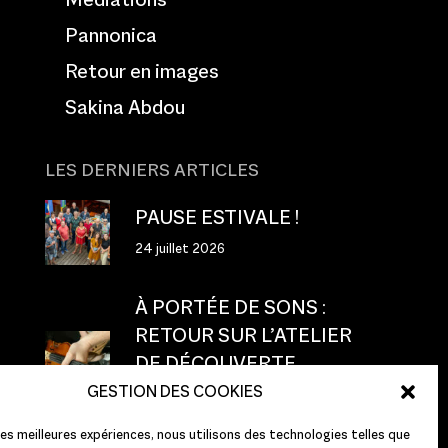
Pannonica
Retour en images
Sakina Abdou
LES DERNIERS ARTICLES
PAUSE ESTIVALE !
24 juillet 2026
À PORTÉE DE SONS :
RETOUR SUR L’ATELIER
DE DÉCOUVERTE
TACTILE
GESTION DES COOKIES
23 juillet 2026
 les meilleures expériences, nous utilisons des technologies telles que