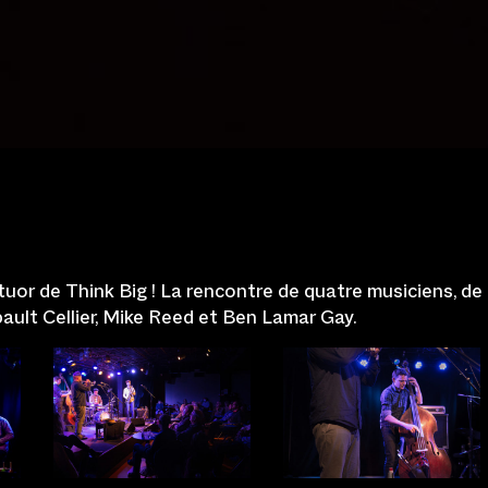
tuor de Think Big ! La rencontre de quatre musiciens, de
ult Cellier, Mike Reed et Ben Lamar Gay.