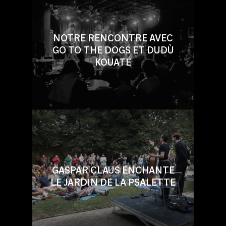
NOTRE RENCONTRE AVEC
GO TO THE DOGS ET DUDÙ
KOUATÉ
GASPAR CLAUS ENCHANTE
LE JARDIN DE LA PSALETTE