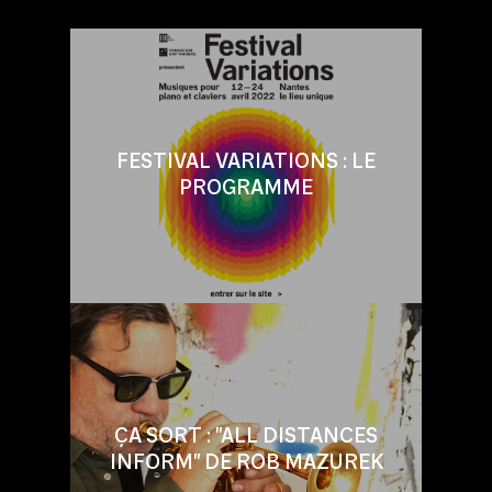
FESTIVAL VARIATIONS : LE
PROGRAMME
ÇA SORT : "ALL DISTANCES
INFORM" DE ROB MAZUREK