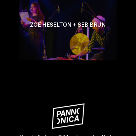
ZOE HESELTON + SEB BRUN