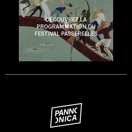
DÉCOUVREZ LA
PROGRAMMATION DU
FESTIVAL PASSERELLES