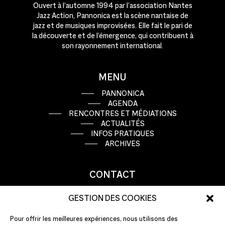
Ouvert à l’automne 1994 par l’association Nantes
Jazz Action, Pannonica est la scène nantaise de
jazz et de musiques improvisées. Elle fait le pari de
la découverte et de l’émergence, qui contribuent à
son rayonnement international.
MENU
PANNONICA
AGENDA
RENCONTRES ET MÉDIATIONS
ACTUALITÉS
INFOS PRATIQUES
ARCHIVES
CONTACT
9 rue Basse Porte
GESTION DES COOKIES
44000 Nantes
Pour offrir les meilleures expériences, nous utilisons des
T : +33 (0)2 51 72 10 10