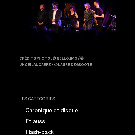
CRÉDITS PHOTO : © NELLO.IMG / ©
UNOEILAUCARRE / © LAURE DEGROOTE
LES CATÉGORIES
Chronique et disque
Et aussi
Flash-back