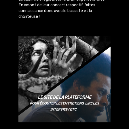
En amont de leur concert respectif, faites
connaissance donc avec le bassiste et la
chanteuse !
LE SITE DE LA PLATEFORME
POUR ÉCOUTER LES ENTRETIENS, LIRE LES
INTERVIEW ETC.