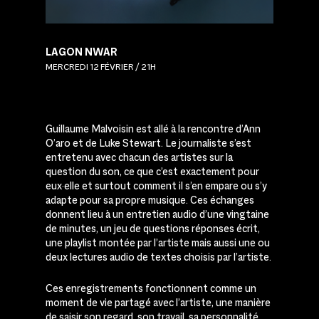
LAGON NWAR
MERCREDI 12 FÉVRIER / 21H
Guillaume Malvoisin est allé à la rencontre d’Ann
O’aro et de Luke Stewart. Le journaliste s’est
entretenu avec chacun des artistes sur la
question du son, ce que c’est exactement pour
eux·elle et surtout comment il s’en empare ou s’y
adapte pour sa propre musique. Ces échanges
donnent lieu à un entretien audio d’une vingtaine
de minutes, un jeu de questions réponses écrit,
une playlist montée par l’artiste mais aussi une ou
deux lectures audio de textes choisis par l’artiste.
Ces enregistrements fonctionnent comme un
moment de vie partagé avec l’artiste, une manière
de saisir son regard, son travail, sa personnalité.