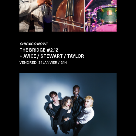
CHICAGO NOW!
THE BRIDGE #2.12
+ AVICE / STEWART / TAYLOR
VENDREDI 31 JANVIER / 21H