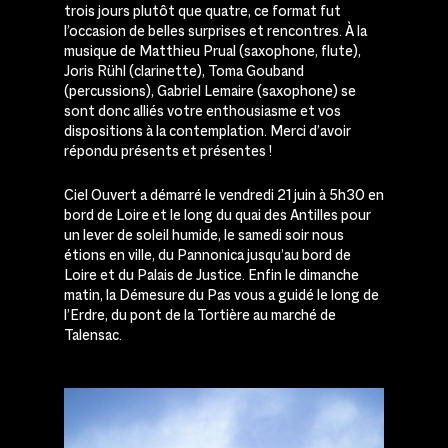
trois jours plutôt que quatre, ce format fut
l’occasion de belles surprises et rencontres. À la
musique de Matthieu Prual (saxophone, flute),
Joris Rühl (clarinette), Toma Gouband
(percussions), Gabriel Lemaire (saxophone) se
sont donc alliés votre enthousiasme et vos
dispositions à la contemplation. Merci d’avoir
répondu présents et présentes !
Ciel Ouvert a démarré le vendredi 21 juin à 5h30 en
bord de Loire et le long du quai des Antilles pour
un lever de soleil humide, le samedi soir nous
étions en ville, du Pannonica jusqu’au bord de
Loire et du Palais de Justice. Enfin le dimanche
matin, la Démesure du Pas vous a guidé le long de
l’Erdre, du pont de la Tortière au marché de
Talensac.