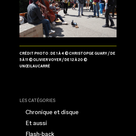
CRÉDIT PHOTO : DE 1 À 4 © CHRISTOPGE GUARY / DE
5 À 11 © OLIVIER VOYER / DE 12 À 20 ©
UNŒILAUCARRÉ
LES CATÉGORIES
Chronique et disque
Et aussi
Flash-back