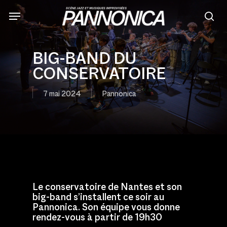
Skip
to
sea
main
content
BIG-BAND DU
CONSERVATOIRE
7 mai 2024
Pannonica
Le conservatoire de Nantes et son
big-band s’installent ce soir au
Pannonica. Son équipe vous donne
rendez-vous à partir de 19h30