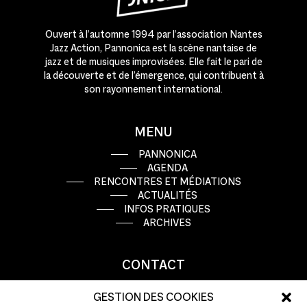
Ouvert à l’automne 1994 par l’association Nantes
Jazz Action, Pannonica est la scène nantaise de
jazz et de musiques improvisées. Elle fait le pari de
la découverte et de l’émergence, qui contribuent à
son rayonnement international.
MENU
PANNONICA
AGENDA
RENCONTRES ET MÉDIATIONS
ACTUALITÉS
INFOS PRATIQUES
ARCHIVES
CONTACT
9 rue Basse Porte
GESTION DES COOKIES
44000 Nantes