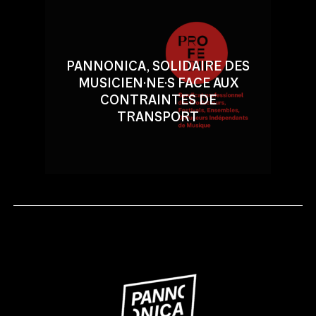
PANNONICA, SOLIDAIRE DES
MUSICIEN·NE·S FACE AUX
CONTRAINTES DE
TRANSPORT