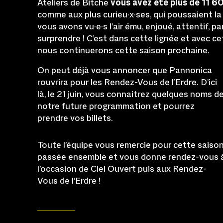
Ateliers de Bitche
vous avez été plus de 11 6
comme aux plus curieu·x·ses, qui poussaient la
vous avons vu·e·s l’air ému, enjoué, attentif, p
surprendre ! C’est dans cette lignée et avec ce
nous continuerons cette saison prochaine.
On peut déjà vous annoncer que Pannonica
rouvrira pour les Rendez-Vous de l’Erdre. D’ici
là, le 21 juin, vous connaitrez quelques noms d
notre future programmation et pourrez
prendre vos billets.
Toute l’équipe vous remercie pour cette saiso
passée ensemble et vous donne rendez-vous 
l’occasion de Ciel Ouvert puis aux Rendez-
Vous de l’Erdre !