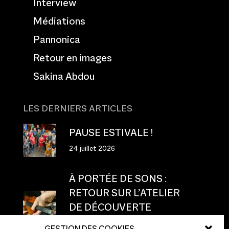
Interview
Médiations
Pannonica
Retour en images
Sakina Abdou
LES DERNIERS ARTICLES
PAUSE ESTIVALE !
24 juillet 2026
À PORTÉE DE SONS :
RETOUR SUR L’ATELIER
DE DÉCOUVERTE
TACTILE
GESTION DES COOKIES