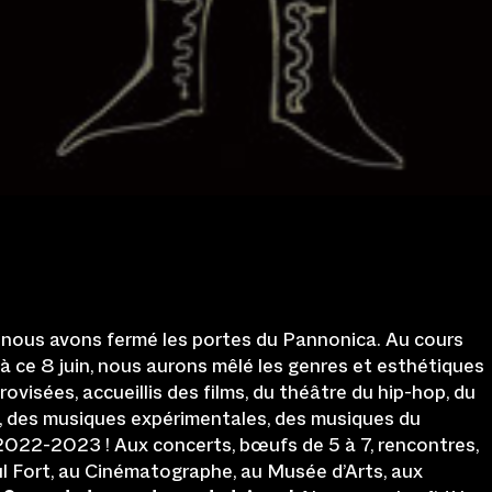
 nous avons fermé les portes du Pannonica. Au cours
à ce 8 juin, nous aurons mêlé les genres et esthétiques
ovisées, accueillis des films, du théâtre du hip-hop, du
ie, des musiques expérimentales, des musiques du
22-2023 ! Aux concerts, bœufs de 5 à 7, rencontres,
ul Fort, au Cinématographe, au Musée d’Arts, aux