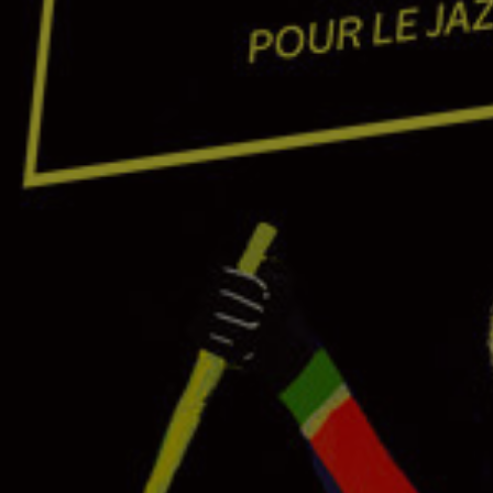
Pannonica