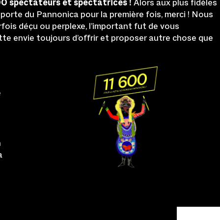
00 spectateurs et spectatrices !
Alors aux plus fidèles
 porte du Pannonica pour la première fois, merci ! Nous
arfois déçu ou perplexe, l’important fut de vous
tte envie toujours d’offrir et proposer autre chose que
e
n
à