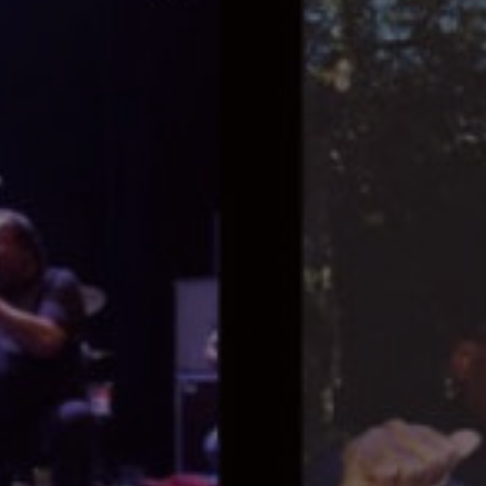
Chronique et disque