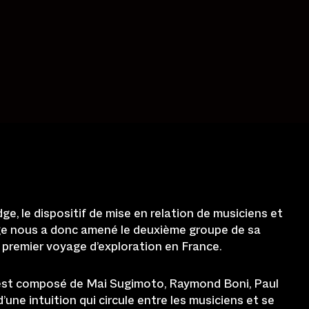
ge, le dispositif de mise en relation de musiciens et
ge nous a donc amené le deuxième groupe de sa
n premier voyage d’exploration en France.
 est composé de Mai Sugimoto, Raymond Boni, Paul
 d’une intuition qui circule entre les musiciens et se