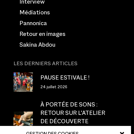
Interview
Médiations
Pannonica
Retour en images
Sakina Abdou
LES DERNIERS ARTICLES
PAUSE ESTIVALE !
24 juillet 2026
À PORTÉE DE SONS :
RETOUR SUR L’ATELIER
DE DÉCOUVERTE
TACTILE
GESTION DES COOKIES