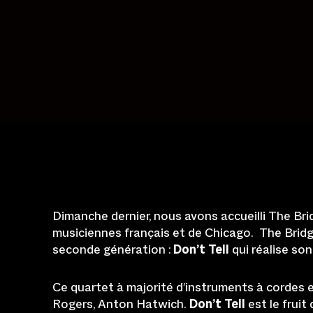
Dimanche dernier, nous avons accueilli The Brid
musiciennes français et de Chicago. The Brid
seconde génération :
Don’t Tell
qui réalise so
Ce quartet à majorité d’instruments à cordes
Rogers, Anton Hatwich.
Don’t Tell
est le fruit