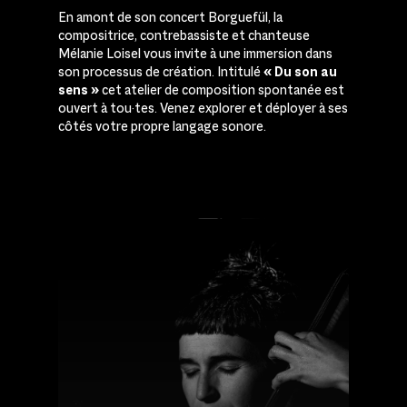
En amont de son
concert
Borguefül
,
la
compositrice, contrebassiste et chanteuse
Mélanie Loisel vous invite à une immersion dans
son processus de création.
Intitulé
« Du son au
sens »
cet
atelier de composition spontanée est
ouvert à
tou·tes. Venez
explorer et déployer à ses
côtés votre propre langage sonore.