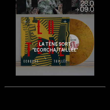
LA TÈNE SORT
"ECORCHA/TAILLÉE"