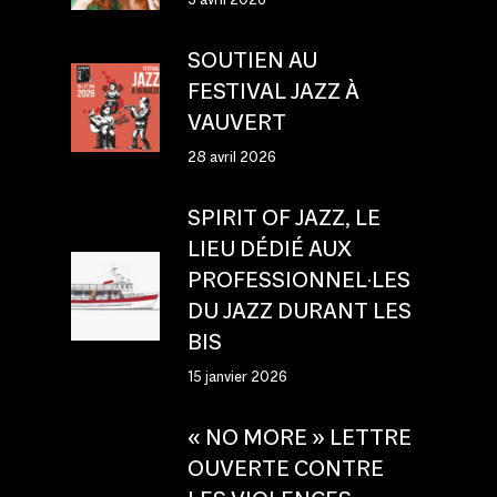
SOUTIEN AU
FESTIVAL JAZZ À
VAUVERT
28 avril 2026
SPIRIT OF JAZZ, LE
LIEU DÉDIÉ AUX
PROFESSIONNEL·LES
DU JAZZ DURANT LES
BIS
15 janvier 2026
« NO MORE » LETTRE
OUVERTE CONTRE