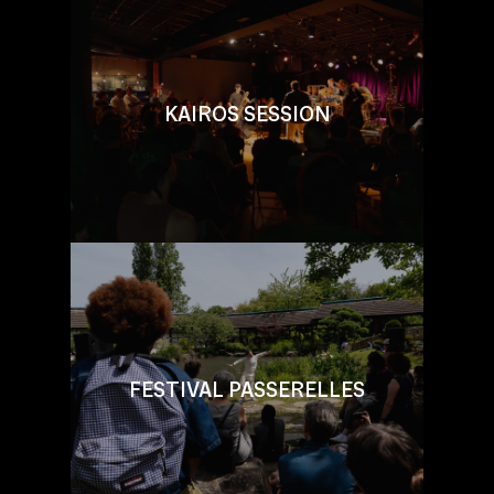
KAIROS SESSION
FESTIVAL PASSERELLES