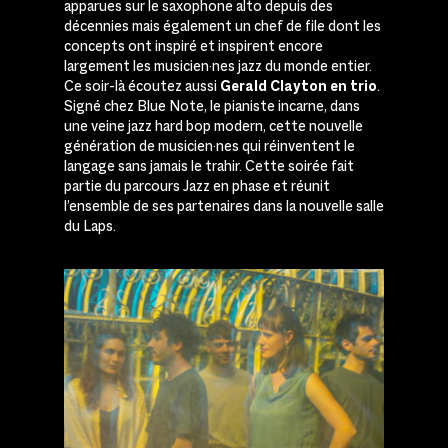
apparues sur le saxophone alto depuis des
décennies mais également un chef de file dont les
concepts ont inspiré et inspirent encore
largement les musicien·nes jazz du monde entier.
Ce soir-là écoutez aussi
Gerald Clayton en trio
.
Signé chez Blue Note, le pianiste incarne, dans
une veine jazz hard bop modern, cette nouvelle
génération de musicien·nes qui réinventent le
langage sans jamais le trahir. Cette soirée fait
partie du parcours Jazz en phase et réunit
l’ensemble de ses partenaires dans la nouvelle salle
du Laps.