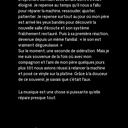
éloigné. Je repense au temps qu’il nous a fallu
pour réparer la machine, ressouder, ajuster,
patienter. Je repense surtout au jour où mon père
est arrivé les yeux bandés pour découvrir la
nouvelle salle d’écoute et son système
fraîchement restauré. Puis à sa première réaction,
devenue depuis un mème familial : « le son est
vraiment dégueulasse. »
Sur le moment, une seconde de sidération. Mais je
me suis souvenue de la fois où avec mon
compagnon et l’ami de mon père quelques jours
plus tôt nous avions réussi à relancer la machine
et posé ce vinyle sur la platine. Grâce à la douceur
de ce souvenir, je savais que c’était faux.
La musique est une chose si puissante qu’elle
répare presque tout.