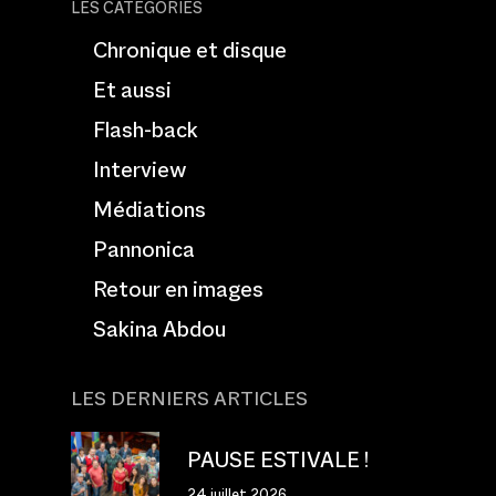
LES CATÉGORIES
Chronique et disque
Et aussi
Flash-back
Interview
Médiations
Pannonica
Retour en images
Sakina Abdou
LES DERNIERS ARTICLES
PAUSE ESTIVALE !
24 juillet 2026