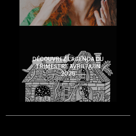
DÉCOUVREZ L'AGENDA DU
TRIMESTRE AVRIL/JUIN
2026