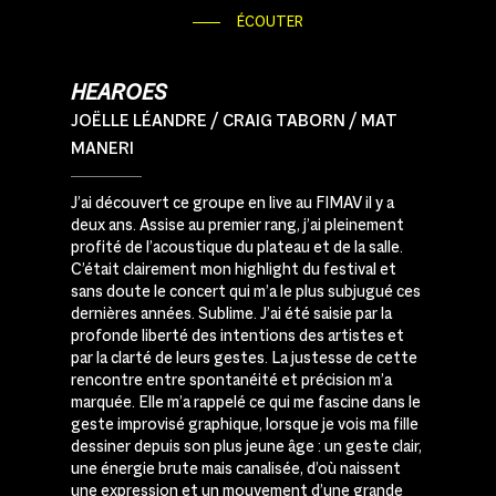
ÉCOUTER
HEAROES
JOËLLE LÉANDRE / CRAIG TABORN / MAT
MANERI
J’ai découvert ce groupe en live au FIMAV il y a
deux ans. Assise au premier rang, j’ai pleinement
profité de l’acoustique du plateau et de la salle.
C’était clairement mon highlight du festival et
sans doute le concert qui m’a le plus subjugué ces
dernières années. Sublime. J’ai été saisie par la
profonde liberté des intentions des artistes et
par la clarté de leurs gestes. La justesse de cette
rencontre entre spontanéité et précision m’a
marquée. Elle m’a rappelé ce qui me fascine dans le
geste improvisé graphique, lorsque je vois ma fille
dessiner depuis son plus jeune âge : un geste clair,
une énergie brute mais canalisée, d’où naissent
une expression et un mouvement d’une grande