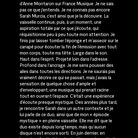
d’Anne Montaron sur France Musique. Je ne sais
pas ce que j’entends. Je ne connais pas encore
Sarah Murcia, c’est ainsi que je la découvre. La
vaisselle continue, puis, à un moment, une
aspiration totale par ce que j’écoute, qui
réquisitionne peu à peu toute mon attention. Je
finis par laisser tomber l’éponge et m’asseoir sur le
canapé pour écouter la fin de l’émission avec tout
mon corps, toute ma tête. Large dans le son.
Haut dans l’esprit. Projeté loin dans l’adresse.
Profond dans l’ancrage. Je me sens pousser des
ailes dans toutes les directions. Je ne saurais pas
vraiment décrire ce qui se passait, mais j’avais la
sensation de quelque chose d’ample et
d’enveloppant, une musique qui prenait racine
tout en ouvrant l’espace. C’était une expérience
d’écoute presque mystique. Des années plus tard,
je rencontre Sarah dans un autre contexte et je
lui parle de ce duo, ainsi que de mon « épisode
mystique » en pleine vaisselle. Elle me dit que le
duo existe depuis longtemps, mais qu’aucun
disque n’est encore sorti. En juin dernier, en