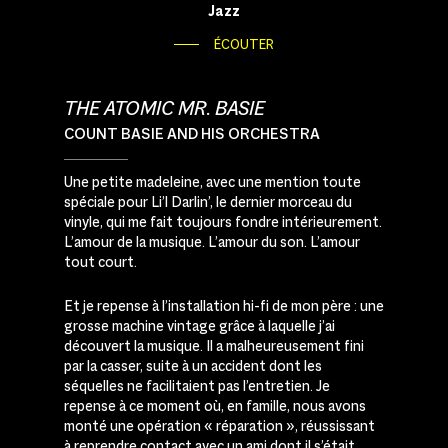
Jazz
ÉCOUTER
THE ATOMIC MR. BASIE
COUNT BASIE AND HIS ORCHESTRA
Une petite madeleine, avec une mention toute
spéciale pour Li’l Darlin’, le dernier morceau du
vinyle, qui me fait toujours fondre intérieurement.
L’amour de la musique. L’amour du son. L’amour
tout court.
Et je repense à l’installation hi-fi de mon père : une
grosse machine vintage grâce à laquelle j’ai
découvert la musique. Il a malheureusement fini
par la casser, suite à un accident dont les
séquelles ne facilitaient pas l’entretien. Je
repense à ce moment où, en famille, nous avons
monté une opération « réparation », réussissant
à reprendre contact avec un ami dont il s’était