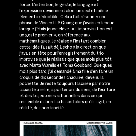
force. L’intention, le geste, le langage et
l’expression deviennent alors un seul et même
élément irréductible. Cela a fait résonner une
phrase de Vincent Lê Quang que j’avais entendue
lorsque j’étais jeune élève : « L’improvisation est
un geste premier », en référence aux
mathématiques. Je réalise à l’instant combien
cette idée faisait déjà écho à la direction que
j’avais en tête pour l’enregistrement du trio
improvisé que je réalisais quelques mois plus tôt
avec Marta Warelis et Toma Gouband. Quelques
mois plus tard, j’ai demandé à ma fille d’en faire un
croquis de dix secondes chacun·e, devenu la
pochette. Je reste toujours fascinée par notre
capacité à relire, a posteriori, du sens, de l’écriture
et des trajectoires rationnelles dans ce qui
ressemble d’abord au hasard alors qu’il s’agit, en
réalité, de spontanéité.