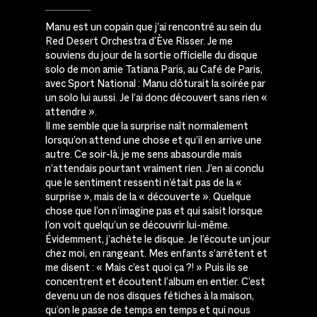
Manu est un copain que j’ai rencontré au sein du
Red Desert Orchestra d’Ève Risser. Je me
souviens du jour de la sortie officielle du disque
solo de mon amie Tatiana Paris, au Café de Paris,
avec Sport National : Manu clôturait la soirée par
un solo lui aussi. Je l’ai donc découvert sans rien «
attendre ».
Il me semble que la surprise naît normalement
lorsqu’on attend une chose et qu’il en arrive une
autre. Ce soir-là, je me sens abasourdie mais
n’attendais pourtant vraiment rien. J’en ai conclu
que le sentiment ressenti n’était pas de la «
surprise », mais de la « découverte ». Quelque
chose que l’on n’imagine pas et qui saisit lorsque
l’on voit quelqu’un se découvrir lui-même.
Évidemment, j’achète le disque. Je l’écoute un jour
chez moi, en rangeant. Mes enfants s’arrêtent et
me disent : « Mais c’est quoi ça ?! » Puis ils se
concentrent et écoutent l’album en entier. C’est
devenu un de nos disques fétiches à la maison,
qu’on le passe de temps en temps et qui nous