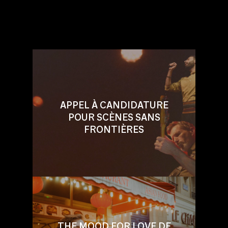
APPEL À CANDIDATURE
POUR SCÈNES SANS
FRONTIÈRES
THE MOOD FOR LOVE DE