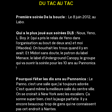
DU
TAC
AU
TAC
Première soirée De la boucle :
Le 8 juin 2012, au
Labo.
Qui a le plus joué aux soirées DLB :
Nous, Yeno,
L. Boy Jr. (qui a pris le relais de Yeno dans
l’organisation au bout de deux ans) et moi
(Maodea). On bouchait les trous quand il y en
avait. Et Midori sans doute, le patron du label
Menace, le label d’Underground Canopy, le groupe
qui va ouvrir la soirée pour les 10 ans au Pannonica
!
Pourquoi fêter les dix ans au Pannonica :
Le
Panno, c’est une salle que j’ai toujours adorée.
C’est quand même la meilleure salle du centre ville.
On se croirait à New York avec les escaliers. Ça
sonne super bien, c’est la jauge parfaite. Il y a
encore beaucoup trop de gens qui ne connaissent
pas cet endroit à Nantes.