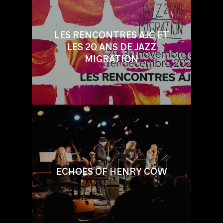
LES RENCONTRES AJC ET
LES 20 ANS DE JAZZ
MIGRATION
ECHOES OF HENRY COW