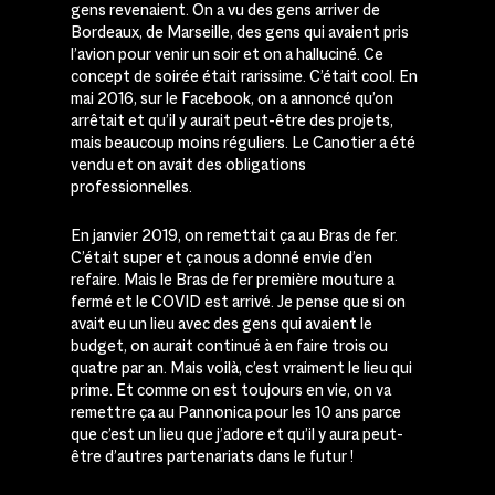
gens revenaient. On a vu des gens arriver de
Bordeaux, de Marseille, des gens qui avaient pris
l’avion pour venir un soir et on a halluciné. Ce
concept de soirée était rarissime. C’était cool. En
mai 2016, sur le Facebook, on a annoncé qu’on
arrêtait et qu’il y aurait peut-être des projets,
mais beaucoup moins réguliers. Le Canotier a été
vendu et on avait des obligations
professionnelles.
En janvier 2019, on remettait ça au Bras de fer.
C’était super et ça nous a donné envie d’en
refaire. Mais le Bras de fer première mouture a
fermé et le COVID est arrivé. Je pense que si on
avait eu un lieu avec des gens qui avaient le
budget, on aurait continué à en faire trois ou
quatre par an. Mais voilà, c’est vraiment le lieu qui
prime. Et comme on est toujours en vie, on va
remettre ça au Pannonica pour les 10 ans parce
que c’est un lieu que j’adore et qu’il y aura peut-
être d’autres partenariats dans le futur !