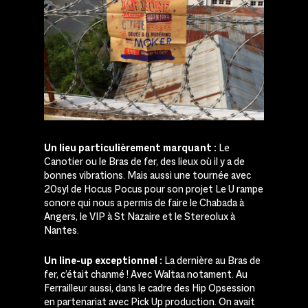
Un lieu particulièrement marquant :
Le
Canotier ou le Bras de fer, des lieux où il y a de
bonnes vibrations. Mais aussi une tournée avec
20syl de Hocus Pocus pour son projet Le U rampe
sonore qui nous a permis de faire le Chabada à
Angers, le VIP à St Nazaire et le Stereolux à
Nantes.
Un line-up exceptionnel :
La dernière au Bras de
fer, c’était chanmé ! Avec Waltaa notament. Au
Ferrailleur aussi, dans le cadre des Hip Opsession
en partenariat avec Pick Up production. On avait