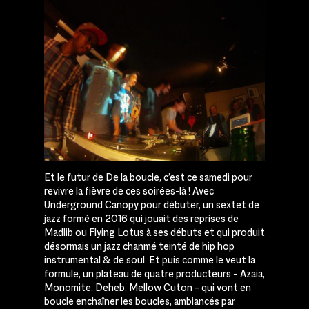
Et le futur de De la boucle, c’est ce samedi pour
revivre la fièvre de ces soirées-là ! Avec
Underground Canopy pour débuter, un sextet de
jazz formé en 2016 qui jouait des reprises de
Madlib ou Flying Lotus à ses débuts et qui produit
désormais un jazz chanmé teinté de hip hop
instrumental & de soul. Et puis comme le veut la
formule, un plateau de quatre producteurs – Azaia,
Monomite, Deheb, Mellow Cuton – qui vont en
boucle enchaîner les boucles, ambiancés par