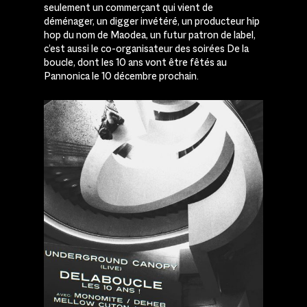
seulement un commerçant qui vient de
déménager, un digger invétéré, un producteur hip
hop du nom de Maodea, un futur patron de label,
c’est aussi le co-organisateur des soirées De la
boucle, dont les 10 ans vont être fêtés au
Pannonica le 10 décembre prochain.