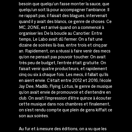
besoin que quelqu’un fasse monter la sauce, que
quelqu’un soit là pour accompagner l’ambiance. Il
ne rappait pas, il faisait des blagues, intervenait
quand il y avait des blancs, ce genre de choses. Ce
MC, 2ONE, est arrivé quand on a commencé à
organiser les De la boucle au Canotier. Entre
temps, Le Labo avait dû fermer. On a fait une
dizaine de soirées là-bas, entre trois et cinq par
an. Rapidement, on a réussi à faire venir des mecs
qu’on ne pensait pas pouvoir toucher. On avait
très peu de budget, l’entrée était gratuite. On
faisait venir quatre producteurs, et rapidement
cinq ou six à chaque fois. Les mecs, il fallait qu’ils
en aient envie. C’était entre 2012 et 2016, l’école
Jay Dee, Madlib, Flying Lotus, le genre de musique
qu’on avait envie de promouvoir et d’entendre en
club. On avait l’impression d’être quinze à écouter
cette musique dans nos chambres et finalement,
on s’est rendu compte que plein de gens kiffait ce
son aux soirées.
Au fur et à mesure des éditions, on a vu que les