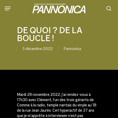
Skip
to
sea
main
content
DE QUOI ? DE LA
BOUCLE !
5 décembre 2022
Pannonica
Mardi 29 novembre 2022, j’ai rendez-vous à
17h30 avec Clément, l’un des trois gérants de
Comme à la radio, temple nantais du vinyle au 18
de la rue Jean Jaurès. Cet hyperactif de 37 ans
que je m’apprête à interviewer n’est pas