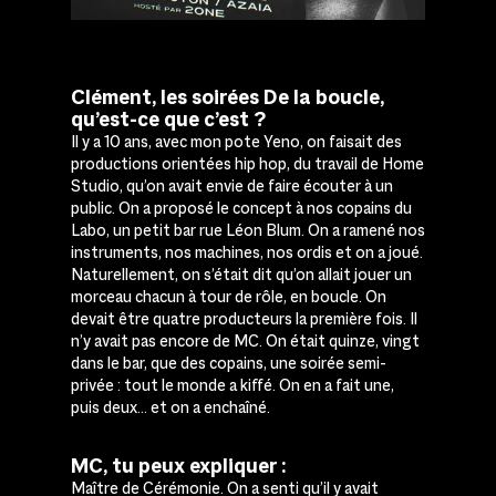
Clément, les soirées De la boucle,
qu’est-ce que c’est ?
Il y a 10 ans, avec mon pote Yeno, on faisait des
productions orientées hip hop, du travail de Home
Studio, qu’on avait envie de faire écouter à un
public. On a proposé le concept à nos copains du
Labo, un petit bar rue Léon Blum. On a ramené nos
instruments, nos machines, nos ordis et on a joué.
Naturellement, on s’était dit qu’on allait jouer un
morceau chacun à tour de rôle, en boucle. On
devait être quatre producteurs la première fois. Il
n’y avait pas encore de MC. On était quinze, vingt
dans le bar, que des copains, une soirée semi-
privée : tout le monde a kiffé. On en a fait une,
puis deux… et on a enchaîné.
MC, tu peux expliquer :
Maître de Cérémonie. On a senti qu’il y avait