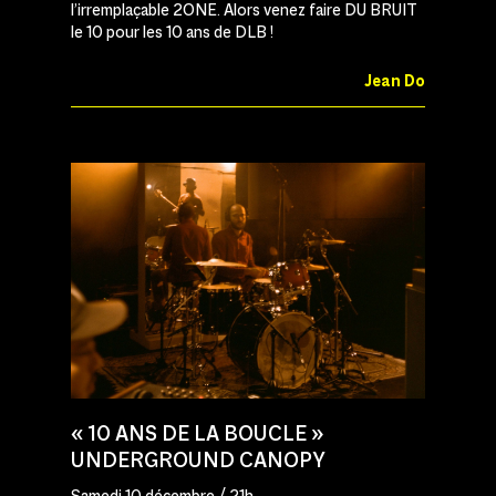
l’irremplaçable 2ONE. Alors venez faire DU BRUIT
le 10 pour les 10 ans de DLB !
Jean Do
« 10 ANS DE LA BOUCLE »
UNDERGROUND CANOPY
Samedi 10 décembre / 21h