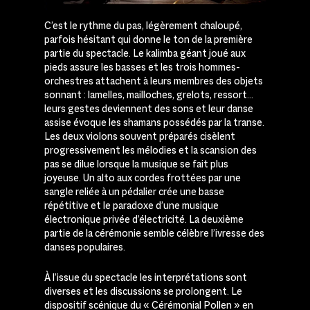
C’est le rythme du pas, légèrement chaloupé,
parfois hésitant qui donne le ton de la première
partie du spectacle. Le kalimba géant joué aux
pieds assure les basses et les trois hommes-
orchestres attachent à leurs membres des objets
sonnant : lamelles, mailloches, grelots, ressort…
leurs gestes deviennent des sons et leur danse
assise évoque les shamans possédés par la transe.
Les deux violons souvent préparés cisèlent
progressivement les mélodies et la scansion des
pas se dilue lorsque la musique se fait plus
joyeuse. Un alto aux cordes frottées par une
sangle reliée à un pédalier crée une basse
répétitive et le paradoxe d’une musique
électronique privée d’électricité. La deuxième
partie de la cérémonie semble célèbre l’ivresse des
danses populaires.
À l’issue du spectacle les interprétations sont
diverses et les discussions se prolongent. Le
dispositif scénique du « Cérémonial Pollen » en