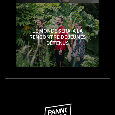
LE MONDE SERA, À LA
RENCONTRE DE JEUNES
DÉTENUS