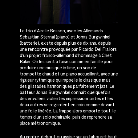
Le trio d’Airelle Besson, avec les Allemands
Sebastian Sternal (piano) et Jonas Burgwinkel
(batterie), existe depuis plus de dix ans, depuis
une rencontre provoquée par Ricardo Del Fra lors
d’un projet franco-allemand d’hommage à Chet
Baker. On les sent à l’aise comme en famille pour
produire une musique intime, un son de
trompette chaud et un piano accueillant, avec une
rigueur rythmique qui rappelle le classique mais
des glissades harmoniques parfaitement jazz. Le
batteur Jonas Burgwinkel connait quelquefois
des envolées violentes impressionnantes et les
deux autres se regardent en coin comme devant
une folie libérée. La frappe alors emporte tout, le
temps d’un solo admirable, puis de reprendre sa
place métronomique.
Au centre, debout ou assise sur un tabouret haut,