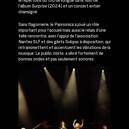
le répertoire du trio de longue date, issu de
l’album
Surprise
(2024) et un concert entier
chansigné.
Sans flagornerie, le Pannonica a joué un rôle
important pour l’accueil mais aussi le relais d’une
telle rencontre, avec l’appui de l’association
Nantes SLF et des gilets Subpac à disposition, qui
retransmettent et accentuent les vibrations de la
musique. Le public, mixte, a vibré fortement de
bonnes ondes et pas seulement sonores.