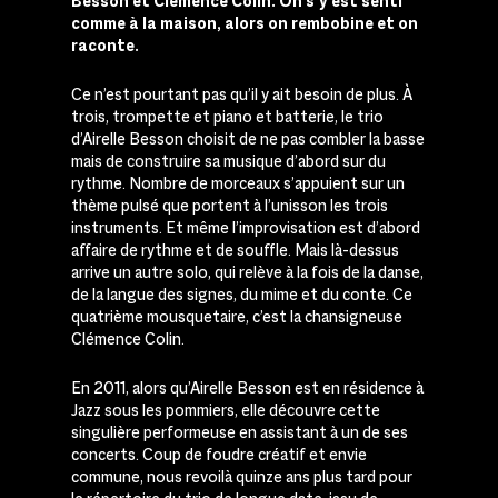
Besson et Clémence Colin. On s’y est senti
comme à la maison, alors on rembobine et on
raconte.
Ce n’est pourtant pas qu’il y ait besoin de plus. À
trois, trompette et piano et batterie, le trio
d’Airelle Besson choisit de ne pas combler la basse
mais de construire sa musique d’abord sur du
rythme. Nombre de morceaux s’appuient sur un
thème pulsé que portent à l’unisson les trois
instruments. Et même l’improvisation est d’abord
affaire de rythme et de souffle. Mais là-dessus
arrive un autre solo, qui relève à la fois de la danse,
de la langue des signes, du mime et du conte. Ce
quatrième mousquetaire, c’est la chansigneuse
Clémence Colin.
En 2011, alors qu’Airelle Besson est en résidence à
Jazz sous les pommiers, elle découvre cette
singulière performeuse en assistant à un de ses
concerts. Coup de foudre créatif et envie
commune, nous revoilà quinze ans plus tard pour