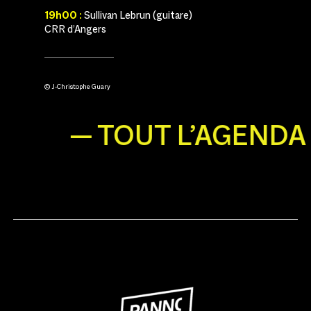
19h00 :
Sullivan Lebrun (guitare)
CRR d’Angers
© J-Christophe Guary
— TOUT L’AGENDA