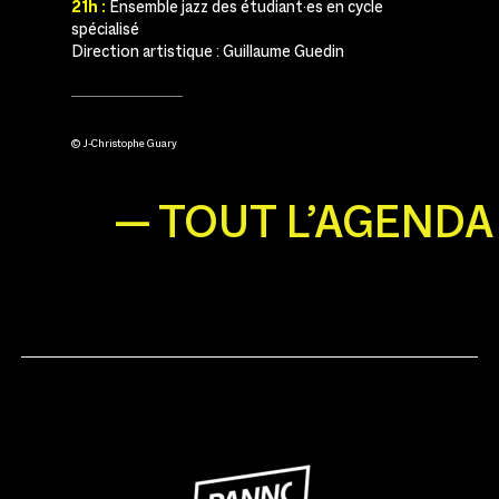
21h :
Ensemble jazz des étudiant·es en cycle
spécialisé
Direction artistique : Guillaume Guedin
© J-Christophe Guary
— TOUT L’AGENDA