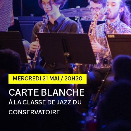
MERCREDI 21 MAI / 20H30
CARTE BLANCHE
À LA CLASSE DE JAZZ DU
CONSERVATOIRE