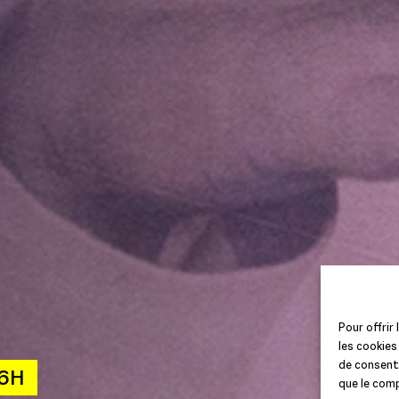
Pour offrir
les cookies
de consenti
16H
que le comp