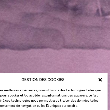
GESTION DES COOKIES
 les meilleures expériences, nous utilisons des technologies telles que
 pour stocker et/ou accéder aux informations des appareils. Le fait
r à ces technologies nous permettra de traiter des données telles
ortement de navigation ou les ID uniques sur ce site.