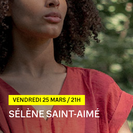
VENDREDI 25 MARS / 21H
SÉLÈNE SAINT-AIMÉ