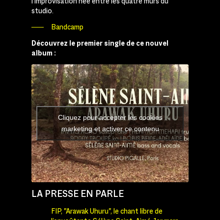
l’improvisation née entre les quatre murs du
studio.
Bandcamp
Découvrez le premier single de ce nouvel
album :
Cliquez pour accepter les cookies
marketing et activer ce contenu
LA PRESSE EN PARLE
FIP, "Arawak Uhuru", le chant libre de