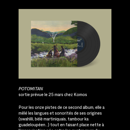
POTOMITAN
sortie prévue le 25 mars chez Komos
Pour les onze pistes de ce second album, elle a
mêlé les langues et sonorités de ses origines
(swahlili, bèlè martiniquais, tambour ka
guadeloupéen…) tout en faisant place nette à