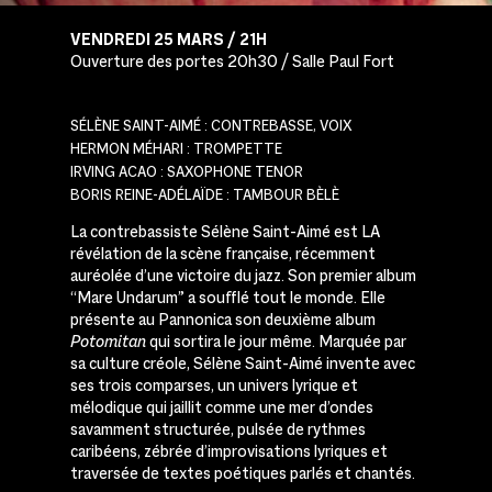
VENDREDI 25 MARS / 21H
Ouverture des portes 20h30 / Salle Paul Fort
SÉLÈNE SAINT-AIMÉ : CONTREBASSE, VOIX
HERMON MÉHARI : TROMPETTE
IRVING ACAO : SAXOPHONE TENOR
BORIS REINE-ADÉLAÏDE : TAMBOUR BÈLÈ
La contrebassiste Sélène Saint-Aimé est LA
révélation de la scène française, récemment
auréolée d’une victoire du jazz. Son premier album
“Mare Undarum” a soufflé tout le monde. Elle
présente au Pannonica son deuxième album
Potomitan
qui sortira le jour même. Marquée par
sa culture créole, Sélène Saint-Aimé invente avec
ses trois comparses, un univers lyrique et
mélodique qui jaillit comme une mer d’ondes
savamment structurée, pulsée de rythmes
caribéens, zébrée d’improvisations lyriques et
traversée de textes poétiques parlés et chantés.