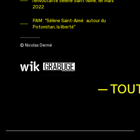
l’envoûtante Sélène Saint-Aimé, 1er mars
2022
PAM : "Sélène Saint‑Aimé : autour du
Potomitan, la liberté"
© Nicolas Dermé
— TOUT