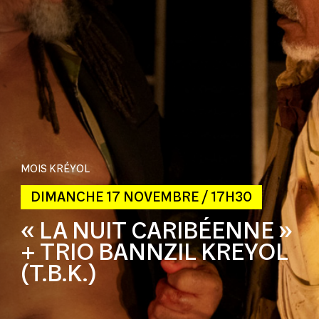
MOIS KRÉYOL
DIMANCHE 17 NOVEMBRE / 17H30
« LA NUIT CARIBÉENNE »
+ TRIO BANNZIL KREYOL
(T.B.K.)