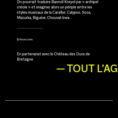
On pourrait traduire Bannzil Kreyol par « archipel
créole » et imaginer alors un périple entre les
styles musicaux de la Caraïbe, Calypso, Soca,
Mazurka, Biguine, Chouval-bwa…
© RonanLieta
En partenariat avec le Château des Ducs de
Bretagne
— TOUT L’A