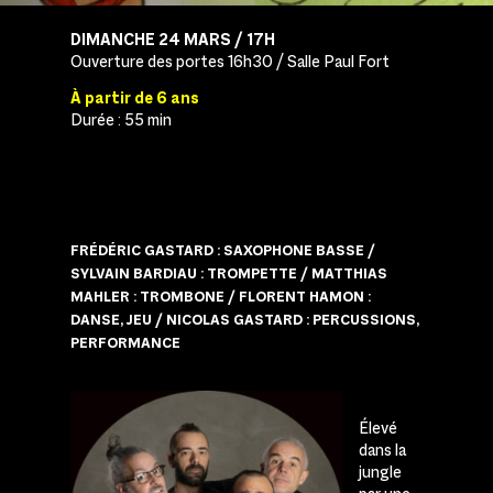
DIMANCHE 24 MARS / 17H
Ouverture des portes 16h30 / Salle Paul Fort
À partir de 6 ans
Durée : 55 min
FRÉDÉRIC GASTARD : SAXOPHONE BASSE /
SYLVAIN BARDIAU : TROMPETTE / MATTHIAS
MAHLER : TROMBONE / FLORENT HAMON :
DANSE, JEU / NICOLAS GASTARD : PERCUSSIONS,
PERFORMANCE
Élevé
dans la
jungle