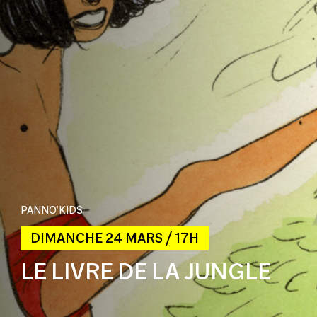
PANNO’KIDS
DIMANCHE 24 MARS / 17H
LE LIVRE DE LA JUNGLE