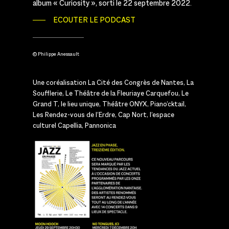
album « Curiosity », sorti le 22 septembre 2022.
ECOUTER LE PODCAST
© Philippe Anessault
Une coréalisation La Cité des Congrès de Nantes, La
Soufflerie, Le Théâtre de la Fleuriaye Carquefou, Le
Grand T, le lieu unique, Théâtre ONYX, Piano’cktail,
Les Rendez-vous de l’Erdre, Cap Nort, l’espace
culturel Capellia, Pannonica