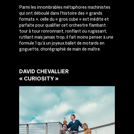
Parmi les innombrables métaphores machinistes
qui ont déboulé dans l’histoire des « grands
formats », celle du « gros cube » est inédite et
parfaite pour qualifier cet orchestre flambant :
tour à tour ronronnant, ronflant ou rugissant,
rutilant mais jamais trop, il fait moins penser à une
formule 1 qu’à un joyeux ballet de motards en
goguette, chorégraphié de main de maître.
DAVID CHEVALLIER
« CURIOSITY »