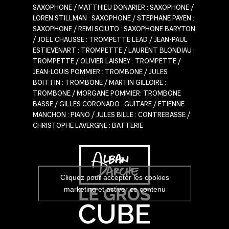
SAXOPHONE / MATTHIEU DONARIER : SAXOPHONE /
LOREN STILLMAN : SAXOPHONE / STEPHANE PAYEN :
SAXOPHONE / REMI SCIUTO : SAXOPHONE BARYTON
/ JOËL CHAUSSE : TROMPETTE LEAD / JEAN-PAUL
ESTIEVENART : TROMPETTE / LAURENT BLONDIAU :
TROMPETTE / OLIVIER LAISNEY : TROMPETTE /
JEAN-LOUIS POMMIER : TROMBONE / JULES
BOITTIN : TROMBONE / MARTIN GILLOIRE :
TROMBONE / MORGANE POMMIER: TROMBONE
BASSE / GILLES CORONADO : GUITARE / ETIENNE
MANCHON : PIANO / JULES BILLE : CONTREBASSE /
CHRISTOPHE LAVERGNE : BATTERIE
Cliquez pour accepter les cookies
marketing et activer ce contenu