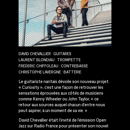
DAVID CHEVALLIER : GUITARES
LAURENT BLONDIAU : TROMPETTE
FREDERIC CHIFFOLEAU : CONTREBASSE
CHRISTOPHE LAVERGNE : BATTERIE
Le guitariste nantais dévoile son nouveau projet.
« Curiosity », c’est une façon de retrouver les
sensations éprouvées aux côtés de musiciens
comme Kenny Wheeler ou John Taylor, « ce
retour aux sources auquel chacun d’entre nous
peut aspirer, à un moment de sa vie. »
David
Chevallier
était l’invité de l’émission Open
Jazz sur
Radio
France
pour présenter son nouvel