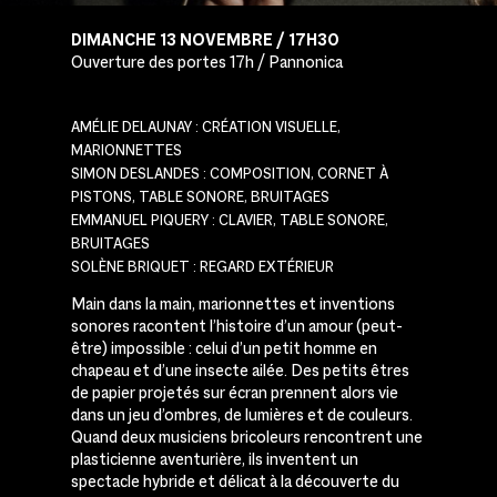
DIMANCHE 13 NOVEMBRE / 17H30
Ouverture des portes 17h / Pannonica
AMÉLIE DELAUNAY : CRÉATION VISUELLE,
MARIONNETTES
SIMON DESLANDES : COMPOSITION, CORNET À
PISTONS, TABLE SONORE, BRUITAGES
EMMANUEL PIQUERY : CLAVIER, TABLE SONORE,
BRUITAGES
SOLÈNE BRIQUET : REGARD EXTÉRIEUR
Main dans la main, marionnettes et inventions
sonores racontent l’histoire d’un amour (peut-
être) impossible : celui d’un petit homme en
chapeau et d’une insecte ailée. Des petits êtres
de papier projetés sur écran prennent alors vie
dans un jeu d’ombres, de lumières et de couleurs.
Quand deux musiciens bricoleurs rencontrent une
plasticienne aventurière, ils inventent un
spectacle hybride et délicat à la découverte du