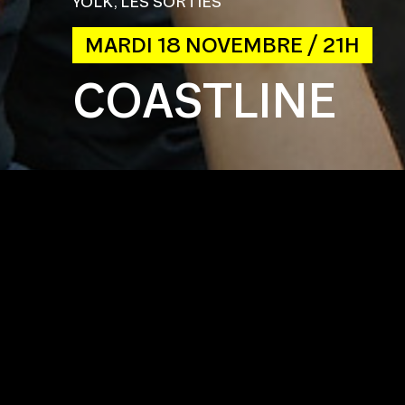
YOLK, LES SORTIES
MARDI 18 NOVEMBRE / 21H
COASTLINE
MARDI 18 NOVEMBRE / 21H
Ouverture des portes 20h30 / Pannonica