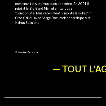
combinant jazz et musiques de timbre. En 2021, il
rejoint le Big Band Myriad en tant que
tromboniste. Plus récemment, il monte le collectif
Gros Caillou avec Serge Rozumek et participe aux
Kairos Sessions.
© Jean-Yves Perraudin
— TOUT L’A