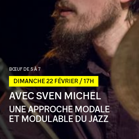
BŒUF DE 5 À 7
DIMANCHE 22 FÉVRIER / 17H
AVEC SVEN MICHEL
UNE APPROCHE MODALE
ET MODULABLE DU JAZZ