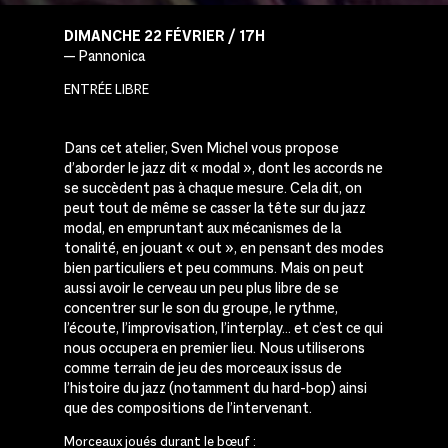
DIMANCHE 22 FÉVRIER / 17H
— Pannonica
ENTRÉE LIBRE
Dans cet atelier, Sven Michel vous propose
d’aborder le jazz dit « modal », dont les accords ne
se succèdent pas à chaque mesure. Cela dit, on
peut tout de même se casser la tête sur du jazz
modal, en empruntant aux mécanismes de la
tonalité, en jouant « out », en pensant des modes
bien particuliers et peu communs. Mais on peut
aussi avoir le cerveau un peu plus libre de se
concentrer sur le son du groupe, le rythme,
l’écoute, l’improvisation, l’interplay… et c’est ce qui
nous occupera en premier lieu. Nous utiliserons
comme terrain de jeu des morceaux issus de
l’histoire du jazz (notamment du hard-bop) ainsi
que des compositions de l’intervenant.
Morceaux joués durant le bœuf :