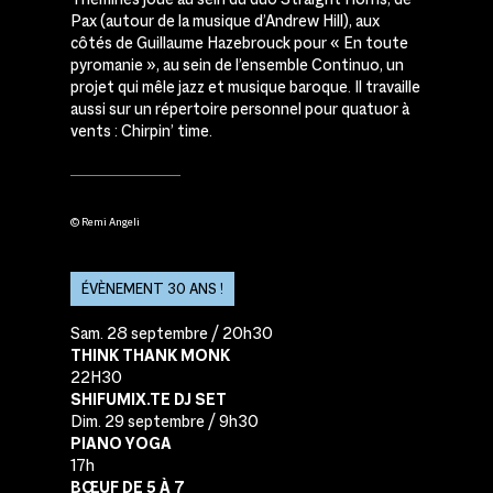
Pax (autour de la musique d’Andrew Hill), aux
côtés de Guillaume Hazebrouck pour « En toute
pyromanie », au sein de l’ensemble Continuo, un
projet qui mêle jazz et musique baroque. Il travaille
aussi sur un répertoire personnel pour quatuor à
vents : Chirpin’ time.
© Remi Angeli
ÉVÈNEMENT 30 ANS !
Sam. 28 septembre / 20h30
THINK THANK MONK
22H30
SHIFUMIX.TE DJ SET
Dim. 29 septembre / 9h30
PIANO YOGA
17h
BŒUF DE 5 À 7