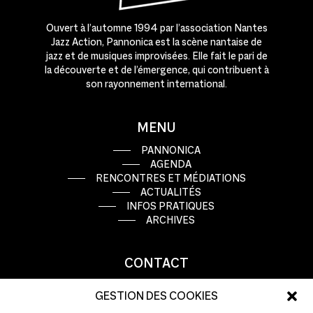
Ouvert à l’automne 1994 par l’association Nantes
Jazz Action, Pannonica est la scène nantaise de
jazz et de musiques improvisées. Elle fait le pari de
la découverte et de l’émergence, qui contribuent à
son rayonnement international.
MENU
PANNONICA
AGENDA
RENCONTRES ET MÉDIATIONS
ACTUALITÉS
INFOS PRATIQUES
ARCHIVES
CONTACT
9 rue Basse Porte
GESTION DES COOKIES
44000 Nantes