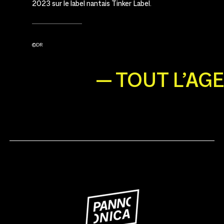
2023 sur le label nantais Tinker Label.
©DR
— TOUT L’AG