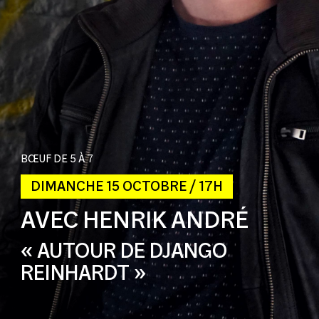
BŒUF DE 5 À 7
DIMANCHE 15 OCTOBRE / 17H
AVEC HENRIK ANDRÉ
« AUTOUR DE DJANGO
REINHARDT »