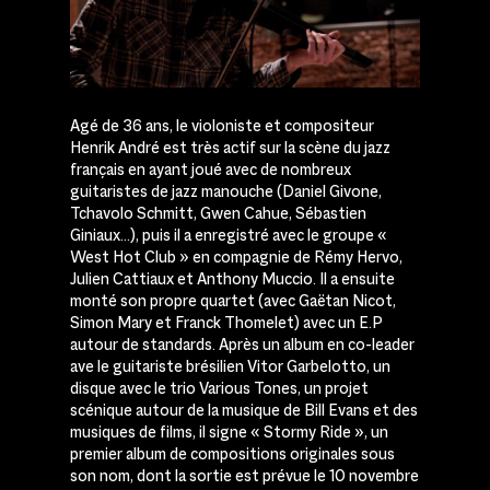
Agé de 36 ans, le violoniste et compositeur
Henrik André est très actif sur la scène du jazz
français en ayant joué avec de nombreux
guitaristes de jazz manouche (Daniel Givone,
Tchavolo Schmitt, Gwen Cahue, Sébastien
Giniaux…), puis il a enregistré avec le groupe «
West Hot Club » en compagnie de Rémy Hervo,
Julien Cattiaux et Anthony Muccio. Il a ensuite
monté son propre quartet (avec Gaëtan Nicot,
Simon Mary et Franck Thomelet) avec un E.P
autour de standards. Après un album en co-leader
ave le guitariste brésilien Vitor Garbelotto, un
disque avec le trio Various Tones, un projet
scénique autour de la musique de Bill Evans et des
musiques de films, il signe « Stormy Ride », un
premier album de compositions originales sous
son nom, dont la sortie est prévue le 10 novembre